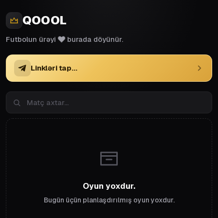
QOOOL
❤️
Futbolun ürəyi
burada döyünür.
Linkləri tap...
Oyun yoxdur.
Bugün üçün planlaşdırılmış oyun yoxdur.